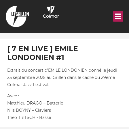
Aller
au
contenu
principal
[ 7 EN LIVE ] EMILE
LONDONIEN #1
Extrait du concert d’EMILE LONDONIEN donné le jeudi
25 septembre 2025 au Grillen dans le cadre du 29ème
Colmar Jazz Festival.
Avec :
Matthieu DRAGO – Batterie
Nils BOYNY – Claviers
Théo TRITSCH - Basse