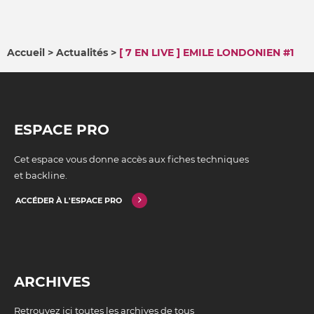
Accueil
Actualités
[ 7 EN LIVE ] EMILE LONDONIEN #1
FIL
D'ARIANE
ESPACE PRO
Cet espace vous donne accès aux fiches techniques
et backline.
ACCÉDER À L'ESPACE PRO
ARCHIVES
Retrouvez ici toutes les archives de tous