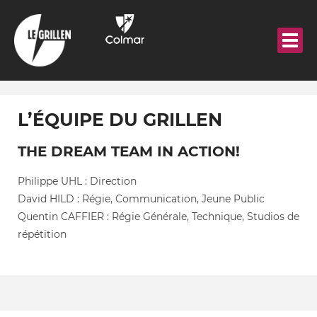
Aller
au
contenu
principal
L’ÉQUIPE DU GRILLEN
THE DREAM TEAM IN ACTION!
Philippe UHL : Direction
David HILD : Régie, Communication, Jeune Public
Quentin CAFFIER : Régie Générale, Technique, Studios de
répétition