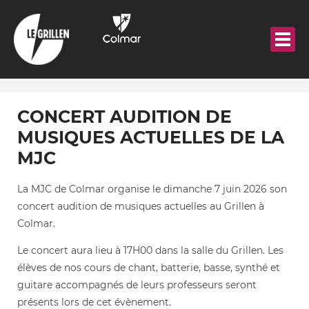
Aller
au
contenu
principal
CONCERT AUDITION DE
MUSIQUES ACTUELLES DE LA
MJC
La MJC de Colmar organise le dimanche 7 juin 2026 son
concert audition de musiques actuelles au Grillen à
Colmar.
Le concert aura lieu à 17H00 dans la salle du Grillen. Les
élèves de nos cours de chant, batterie, basse, synthé et
guitare accompagnés de leurs professeurs seront
présents lors de cet évènement.