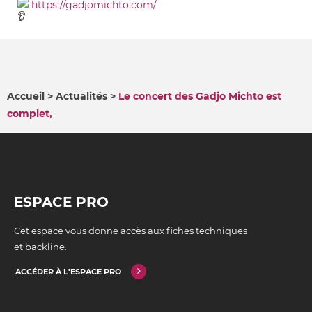
https://gadjomichto.com/
Accueil
Actualités
Le concert des Gadjo Michto est
complet,
FIL
D'ARIANE
ESPACE PRO
Cet espace vous donne accès aux fiches techniques
et backline.
ACCÉDER À L'ESPACE PRO