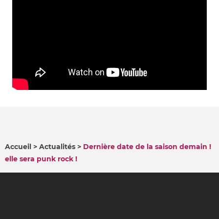
Accueil
Actualités
Dernière date de la saison demain !
elle sera punk rock !
FIL
D'ARIANE