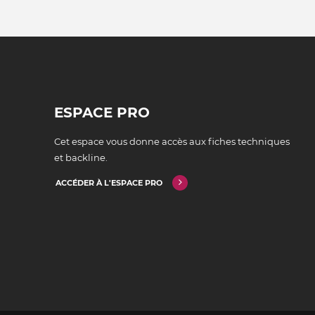
ESPACE PRO
Cet espace vous donne accès aux fiches techniques
et backline.
ACCÉDER À L'ESPACE PRO