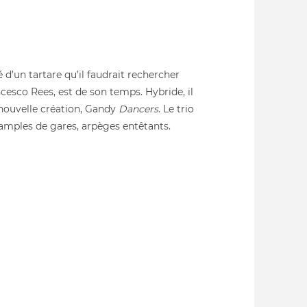
é d’un tartare qu’il faudrait rechercher
ancesco Rees, est de son temps. Hybride, il
 nouvelle création, Gandy
Dancers
. Le trio
 samples de gares, arpèges entêtants.