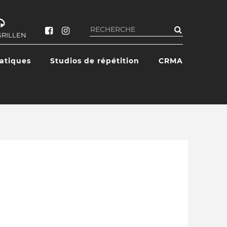
Rechercher
GRILLEN
ratiques
Studios de répétition
CRMA