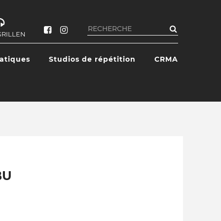
Rechercher
GRILLEN
ratiques
Studios de répétition
CRMA
BU