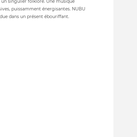
 un singulier folklore. Une musique
losives, puissamment énergisantes. NUBU
ndue dans un présent ébouriffant.