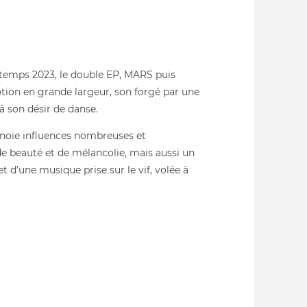
intemps 2023, le double EP, MARS puis
on en grande largeur, son forgé par une
à son désir de danse.
noie influences nombreuses et
e beauté et de mélancolie, mais aussi un
 d’une musique prise sur le vif, volée à