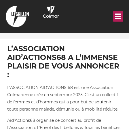
Aller
au
contenu
principal
L’ASSOCIATION
AID’ACTIONS68 A L’IMMENSE
PLAISIR DE VOUS ANNONCER
:
L’ASSOCIATION AID’ACTIONS 68 est une Association
Colmarienne crée en septembre 2023. C’est un collectif
de femmes et d’hommes qui a pour but de soutenir
toute personne malade, démunie ou à mobilité réduite.
Aid’Actions68 organise ce concert au profit de
l’Association « L’Envol des Libellules ». Tous les bénéfices