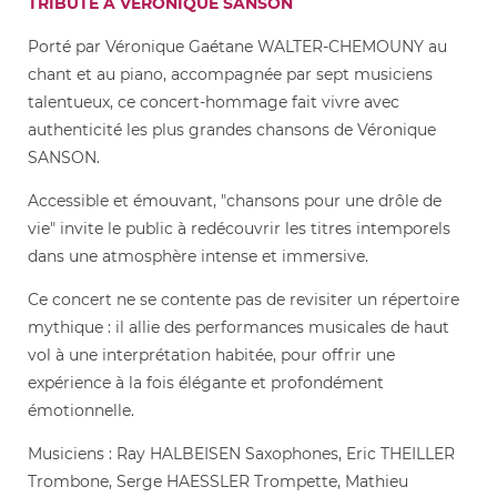
TRIBUTE A VERONIQUE SANSON
Porté par Véronique Gaétane WALTER-CHEMOUNY au
chant et au piano, accompagnée par sept musiciens
talentueux, ce concert-hommage fait vivre avec
authenticité les plus grandes chansons de Véronique
SANSON.
Accessible et émouvant, "chansons pour une drôle de
vie" invite le public à redécouvrir les titres intemporels
dans une atmosphère intense et immersive.
Ce concert ne se contente pas de revisiter un répertoire
mythique : il allie des performances musicales de haut
vol à une interprétation habitée, pour offrir une
expérience à la fois élégante et profondément
émotionnelle.
Musiciens : Ray HALBEISEN Saxophones, Eric THEILLER
Trombone, Serge HAESSLER Trompette, Mathieu