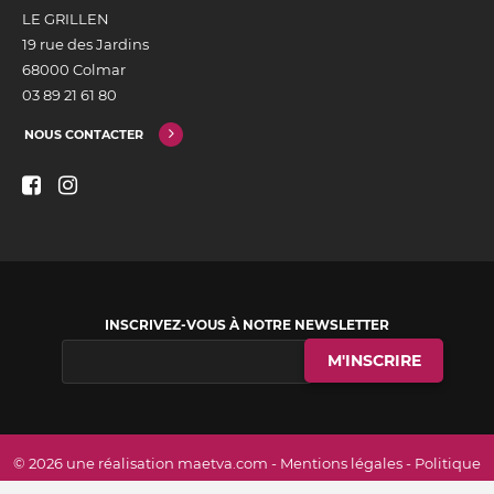
LE GRILLEN
19 rue des Jardins
68000 Colmar
03 89 21 61 80
NOUS CONTACTER
INSCRIVEZ-VOUS À NOTRE NEWSLETTER
© 2026 une réalisation
maetva.com
-
Mentions légales
-
Politique
des cookies