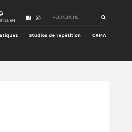
Rechercher
GRILLEN
ratiques
Studios de répétition
CRMA