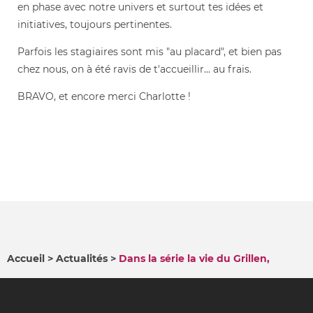
en phase avec notre univers et surtout tes idées et
initiatives, toujours pertinentes.
Parfois les stagiaires sont mis "au placard", et bien pas
chez nous, on à été ravis de t'accueillir... au frais.
BRAVO, et encore merci Charlotte !
Accueil
Actualités
Dans la série la vie du Grillen,
FIL
D'ARIANE