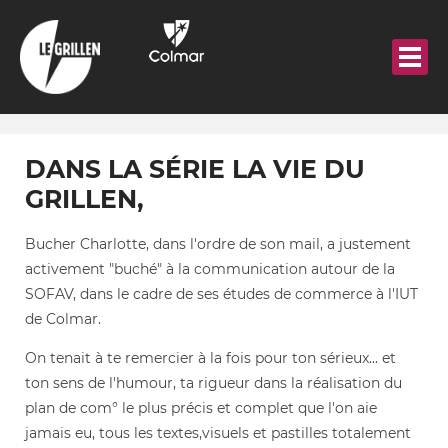
Aller
au
contenu
principal
DANS LA SÉRIE LA VIE DU
GRILLEN,
Bucher Charlotte, dans l'ordre de son mail, a justement
activement "buché" à la communication autour de la
SOFAV, dans le cadre de ses études de commerce à l'IUT
de Colmar.
On tenait à te remercier à la fois pour ton sérieux... et
ton sens de l'humour, ta rigueur dans la réalisation du
plan de com° le plus précis et complet que l'on aie
jamais eu, tous les textes,visuels et pastilles totalement