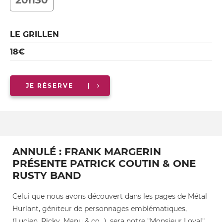
20h30
LE GRILLEN
18€
JE RÉSERVE
ANNULÉ : FRANK MARGERIN
PRÉSENTE PATRICK COUTIN & ONE
RUSTY BAND
Celui que nous avons découvert dans les pages de Métal
Hurlant, géniteur de personnages emblématiques,
(Lucien, Ricky, Manu & co...), sera notre "Monsieur Loyal"