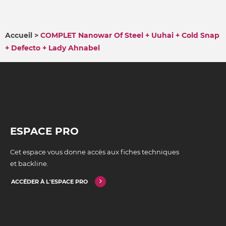
Accueil
COMPLET Nanowar Of Steel + Uuhai + Cold Snap
+ Defecto + Lady Ahnabel
FIL
D'ARIANE
ESPACE PRO
Cet espace vous donne accès aux fiches techniques
et backline.
ACCÉDER À L'ESPACE PRO