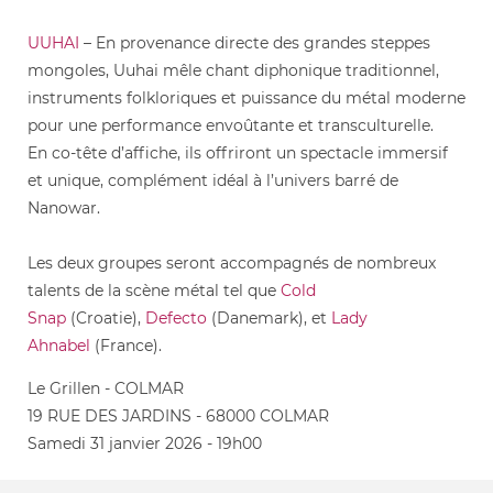
UUHAI
– En provenance directe des grandes steppes
mongoles, Uuhai mêle chant diphonique traditionnel,
instruments folkloriques et puissance du métal moderne
pour une performance envoûtante et transculturelle.
En co-tête d’affiche, ils offriront un spectacle immersif
et unique, complément idéal à l’univers barré de
Nanowar.
Les deux groupes seront accompagnés de nombreux
talents de la scène métal tel que
Cold
Snap
(Croatie),
Defecto
(Danemark), et
Lady
Ahnabel
(France).
Le Grillen - COLMAR
19 RUE DES JARDINS - 68000 COLMAR
Samedi 31 janvier 2026 - 19h00