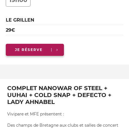
19h00
LE GRILLEN
29€
JE RÉSERVE
COMPLET NANOWAR OF STEEL +
UUHAI + COLD SNAP + DEFECTO +
LADY AHNABEL
Vivipare et MFE présentent :
Des champs de Bretagne aux clubs et salles de concert