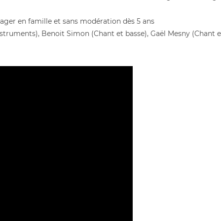
rtager en famille et sans modération dès 5 ans
nstruments), Benoit Simon (Chant et basse), Gaël Mesny (Chant et