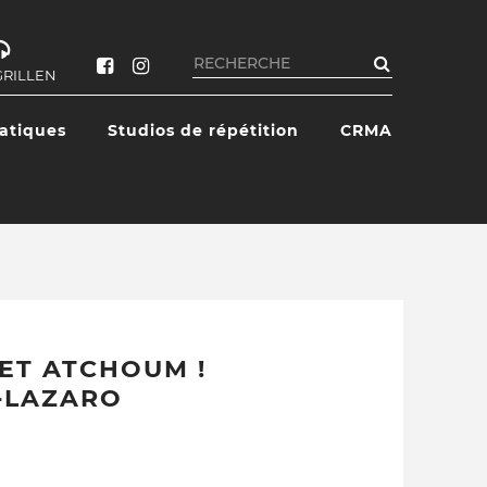
Rechercher
GRILLEN
ratiques
Studios de répétition
CRMA
ET ATCHOUM !
-LAZARO