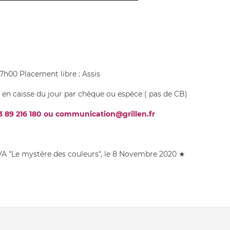
17h00 Placement libre : Assis
- en caisse du jour par chèque ou espèce ( pas de CB)
3 89 216 180 ou communication@grillen.fr
VA "Le mystère des couleurs", le 8 Novembre 2020 ★