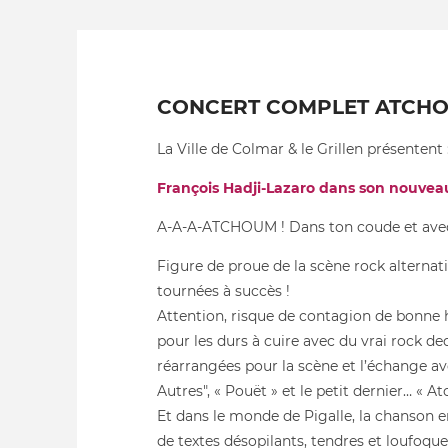
CONCERT COMPLET ATCHO
La Ville de Colmar & le Grillen présentent 
François Hadji-Lazaro dans son nouveau 
A-A-A-ATCHOUM ! Dans ton coude et avec 
Figure de proue de la scène rock alternati
tournées à succès !
Attention, risque de contagion de bonne h
pour les durs à cuire avec du vrai rock d
réarrangées pour la scène et l’échange ave
Autres", « Pouët » et le petit dernier… « A
Et dans le monde de Pigalle, la chanson e
de textes désopilants, tendres et loufoqu