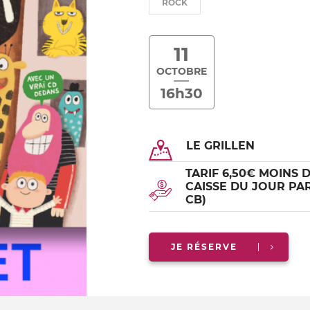
ROCK
11
OCTOBRE
16h30
LE GRILLEN
TARIF 6,50€ MOINS D
CAISSE DU JOUR PA
CB)
JE RÉSERVE