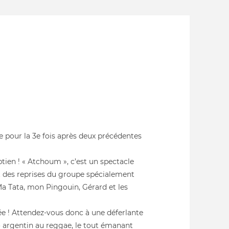
le pour la 3e fois après deux précédentes
tien ! « Atchoum », c’est un spectacle
nt des reprises du groupe spécialement
"Ma Tata, mon Pingouin, Gérard et les
ée ! Attendez-vous donc à une déferlante
go argentin au reggae, le tout émanant