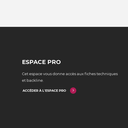
ESPACE PRO
Cet espace vous donne accès aux fiches techniques
et backline.
ACCÉDER À L'ESPACE PRO