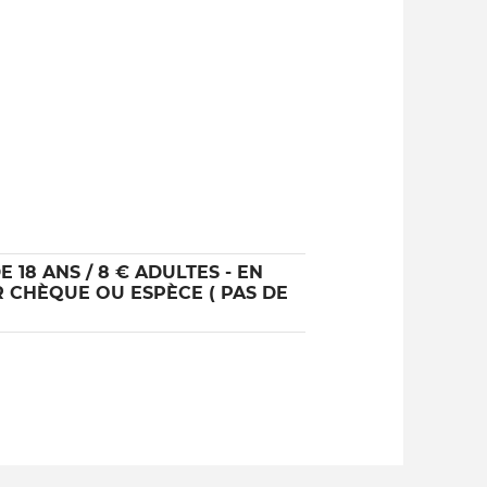
E 18 ANS / 8 € ADULTES - EN
R CHÈQUE OU ESPÈCE ( PAS DE