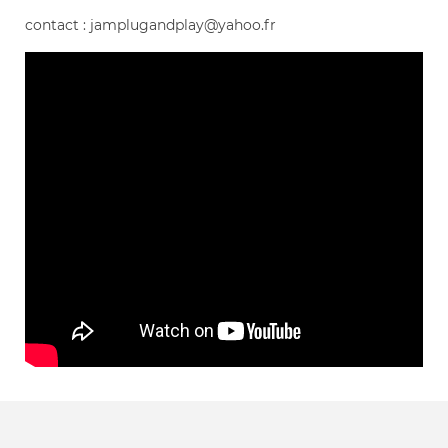
contact : jamplugandplay@yahoo.fr