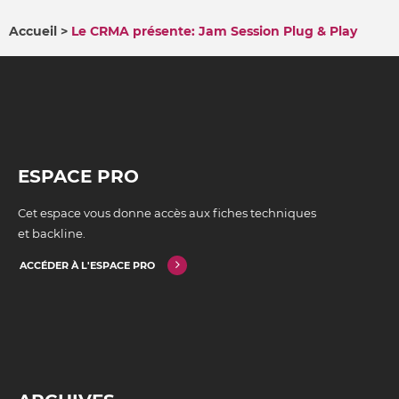
Accueil
Le CRMA présente: Jam Session Plug & Play
FIL
D'ARIANE
ESPACE PRO
Cet espace vous donne accès aux fiches techniques
et backline.
ACCÉDER À L'ESPACE PRO