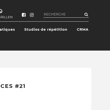
Rechercher
GRILLEN
ratiques
Studios de répétition
CRMA
CES #21