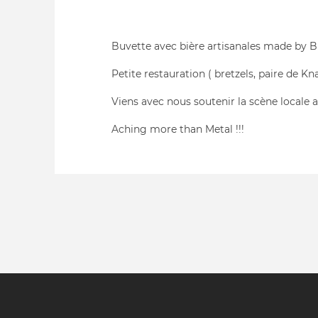
Buvette avec bière artisanales made by B
Petite restauration ( bretzels, paire de Kn
Viens avec nous soutenir la scène locale al
Aching more than Metal !!!