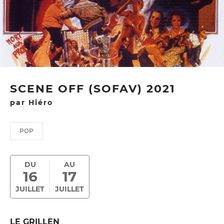
SCENE OFF (SOFAV) 2021
par Hiéro
POP
DU
AU
16
17
JUILLET
JUILLET
LE GRILLEN