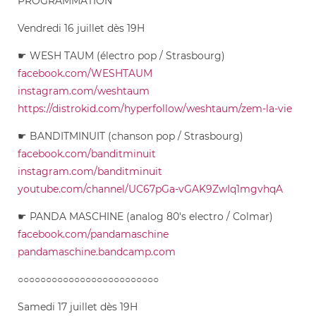
PROGRAMMATION
Vendredi 16 juillet dès 19H
☛ WESH TAUM (électro pop / Strasbourg)
facebook.com/WESHTAUM
instagram.com/weshtaum
https://distrokid.com/hyperfollow/weshtaum/zem-la-vie
☛ BANDITMINUIT (chanson pop / Strasbourg)
facebook.com/banditminuit
instagram.com/banditminuit
youtube.com/channel/UC67pGa-vGAK9ZwIq1mgvhqA
☛ PANDA MASCHINE (analog 80's electro / Colmar)
facebook.com/pandamaschine
pandamaschine.bandcamp.com
○○○○○○○○○○○○○○○○○○○○○○○○○
Samedi 17 juillet dès 19H