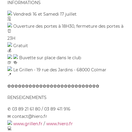
INFORMATIONS
Vendredi 16 et Samedi 17 juillet
Ouverture des portes à 18H30, fermeture des portes à
23H
Gratuit
Buvette sur place dans le club
Le Grillen - 19 rue des Jardins - 68000 Colmar
✿✿✿✿✿✿✿✿✿✿✿✿✿✿✿✿✿✿✿✿✿✿✿✿✿✿
RENSEIGNEMENTS
✆ 03 89 21 61 80 / 03 89 411 916
✉︎ contact@hiero.fr
www.grillen.fr
/
www.hiero.fr