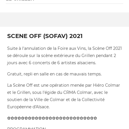
SCENE OFF (SOFAV) 2021
Suite à l'annulation de la Foire aux Vins, la Scène Off 2021
se déroule sur la scène extérieure du Grillen pendant 2
jours avec 6 concerts de 6 artistes alsaciens.
Gratuit, repli en salle en cas de mauvais temps.
La Scène Off est une opération menée par Hiéro Colmar
et le Grillen, sous l'égide du CRMA Colmar, avec le
soutien de la Ville de Colmar et de la Collectivité
Européenne d'Alsace.
✿✿✿✿✿✿✿✿✿✿✿✿✿✿✿✿✿✿✿✿✿✿✿✿✿✿