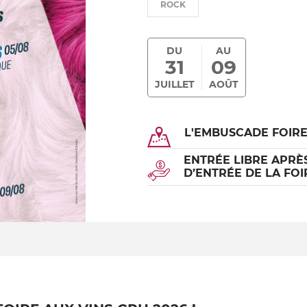
ROCK
DU
AU
31
09
JUILLET
AOÛT
L'EMBUSCADE FOIRE
ENTRÉE LIBRE APRÈS
D’ENTRÉE DE LA FOI