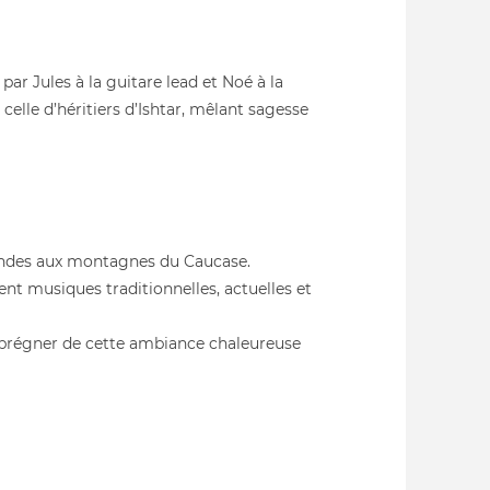
ar Jules à la guitare lead et Noé à la
celle d’héritiers d’Ishtar, mêlant sagesse
 Andes aux montagnes du Caucase.
nt musiques traditionnelles, actuelles et
’imprégner de cette ambiance chaleureuse