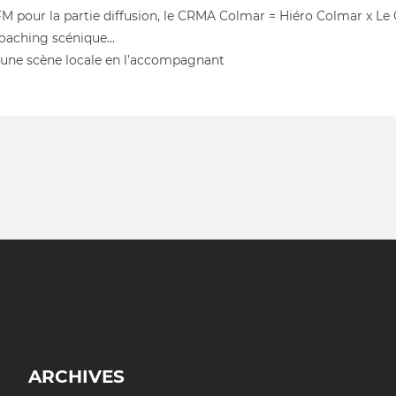
5 FM pour la partie diffusion, le CRMA Colmar = Hiéro Colmar x Le
aching scénique...
d’une scène locale en l’accompagnant
ARCHIVES