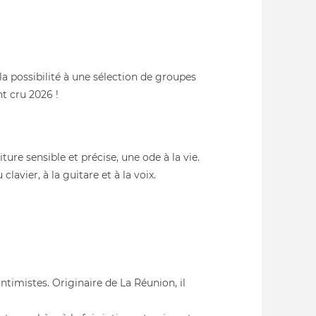
 la possibilité à une sélection de groupes
t cru 2026 !
ure sensible et précise, une ode à la vie.
avier, à la guitare et à la voix.
ntimistes. Originaire de La Réunion, il