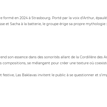
 formé en 2024 à Strasbourg. Porté par la voix d’Arthur, épaulé p
se et Sacha à la batterie, le groupe érige sa propre mythologie : 
end son essence dans des sonorités allant de la Cordillère des
rs compositions, se mélangent pour créer une texture où coexiste
et festive, Las Baklavas invitent le public à se questionner et s