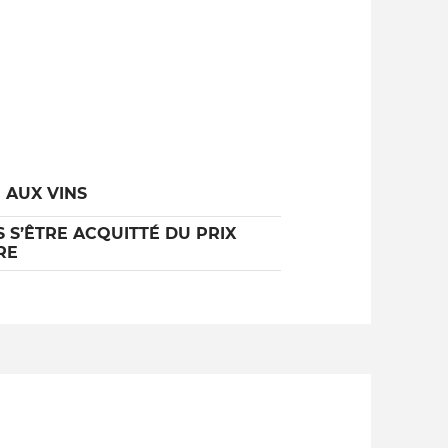
 AUX VINS
 S’ÊTRE ACQUITTÉ DU PRIX
RE