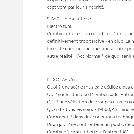
captivent par leur sincérité.
9 Août : Almost Rose
Electro funk
Combinant une disco moderne à un groove 
définitivement trop tardive - en club. La
formulé comme une question à notre propr
autre réalité : “Act Normal”, de quoi ten
La SOFAV c'est :
Quoi ? une scène musicale dédiée à des 
Où ? sur le stand de L' embuscade, Entrée n
Qui ? une sélection de groupes alsaciens
Quand ? tous les soirs à 19h00, 45 minute
Comment ? dans des conditions technique
Pourquoi ? se confronter à un public de pa
Combien ? gratuit hormis l’entrée FAV