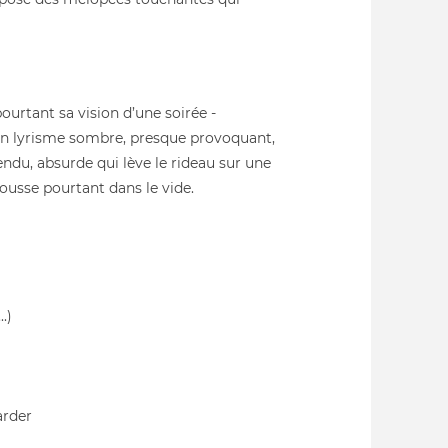
urtant sa vision d’une soirée -
à un lyrisme sombre, presque provoquant,
du, absurde qui lève le rideau sur une
ousse pourtant dans le vide.
.)
arder