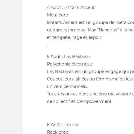
4 Août : Ishtar’s Ascent
Metalcore
Ishtar’s Ascent est un groupe de metalcore
guitare rythmique, Max “Naberius” à la bas
et tempête, rage et espoir.
.
5 Août : Las Baklavas
Polyphonie électrique
Las Baklavas est un groupe engagé qui pr
Ces couleurs, alliées au féminisme de leu
univers personnels.
Tous·tes uni·es dans une énergie vivante 
de collectif et d’empowerment.
6 Août : Furtive
Rock prog