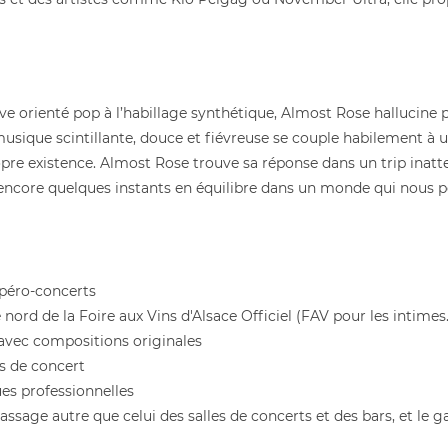
orienté pop à l’habillage synthétique, Almost Rose hallucine po
 musique scintillante, douce et fiévreuse se couple habilement 
e existence. Almost Rose trouve sa réponse dans un trip inatten
ir encore quelques instants en équilibre dans un monde qui nous p
apéro-concerts
ord de la Foire aux Vins d'Alsace Officiel (FAV pour les intimes..
 avec compositions originales
s de concert
s professionnelles
ssage autre que celui des salles de concerts et des bars, et le g