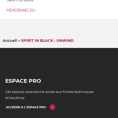
HEADBANG.EU
Accueil
SPIRIT IN BLACK : UNWIND
FIL
D'ARIANE
ESPACE PRO
Cet espace vous donne accès aux fiches techniques
et backline.
ACCÉDER À L'ESPACE PRO