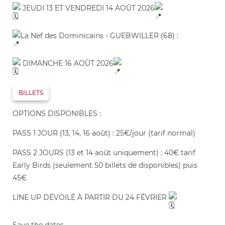
JEUDI 13 ET VENDREDI 14 AOÛT 2026
La Nef des Dominicains - GUEBWILLER (68) :
DIMANCHE 16 AOÛT 2026
BILLETS
OPTIONS DISPONIBLES :
PASS 1 JOUR (13, 14, 16 août) : 25€/jour (tarif normal)
PASS 2 JOURS (13 et 14 août uniquement) : 40€ tarif
Early Birds (seulement 50 billets de disponibles) puis
45€
LINE UP DÉVOILÉ À PARTIR DU 24 FÉVRIER
Save the dates