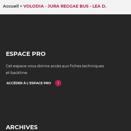
Accueil
VOLODIA - JURA REGGAE BUS - LEA D.
FIL
D'ARIANE
ESPACE PRO
Cet espace vous donne accès aux fiches techniques
et backline.
ACCÉDER À L'ESPACE PRO
ARCHIVES