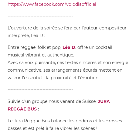
https://www.facebook.com/volodiaofficiel
-------------------------------------------
L'ouverture de la soirée se fera par l'auteur-compositeur-
interprète, Léa D :
Entre reggae, folk et pop,
Léa D
. offre un cocktail
musical vibrant et authentique.
Avec sa voix puissante, ces textes sincères et son énergie
communicative, ses arrangements épurés mettent en
valeur l’essentiel : la proximité et l’émotion.
-------------------------------------------
Suivie d'un groupe nous venant de Suisse,
JURA
REGGAE BUS
:
Le Jura Reggae Bus balance les riddims et les grosses
basses et est prêt à faire vibrer les scènes !