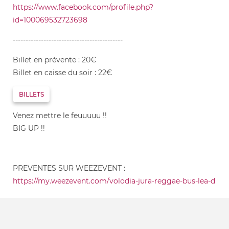
https://www.facebook.com/profile.php?
id=100069532723698
-------------------------------------------
Billet en prévente : 20€
Billet en caisse du soir : 22€
BILLETS
Venez mettre le feuuuuu !!
BIG UP !!
PREVENTES SUR WEEZEVENT :
https://my.weezevent.com/volodia-jura-reggae-bus-lea-d