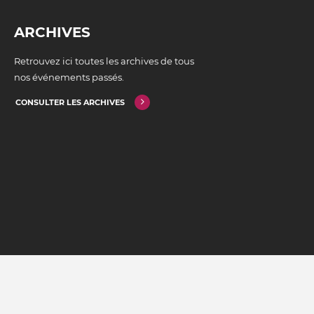
ARCHIVES
Retrouvez ici toutes les archives de tous
nos événements passés.
CONSULTER LES ARCHIVES
CONTACT
LE GRILLEN