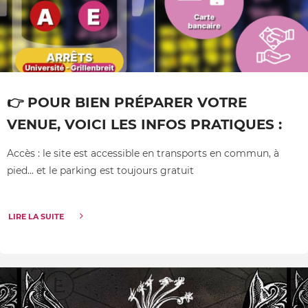
👉 POUR BIEN PRÉPARER VOTRE
VENUE, VOICI LES INFOS PRATIQUES :
Accès : le site est accessible en transports en commun, à
pied... et le parking est toujours gratuit
LIRE LA SUITE