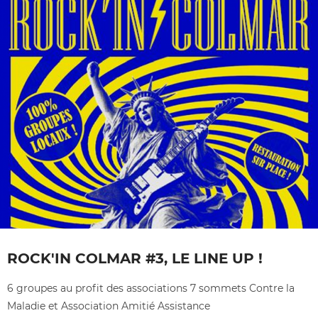
ROCK'IN COLMAR #3, LE LINE UP !
6 groupes au profit des associations 7 sommets Contre la
Maladie et Association Amitié Assistance