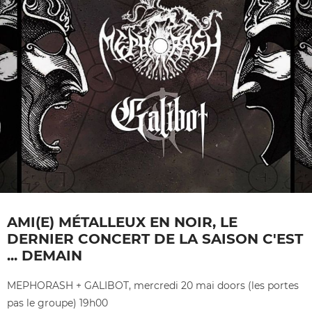
AMI(E) MÉTALLEUX EN NOIR, LE
DERNIER CONCERT DE LA SAISON C'EST
... DEMAIN
MEPHORASH + GALIBOT, mercredi 20 mai doors (les portes
pas le groupe) 19h00