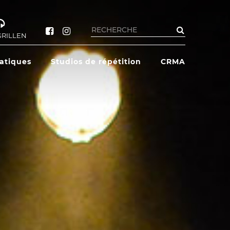
Rechercher
GRILLEN
ratiques
Studios de répétition
CRMA