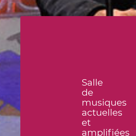
Salle
de
musiques
actuelles
et
amplifiées