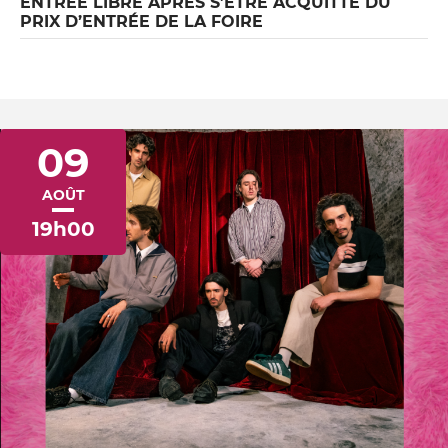
ENTRÉE LIBRE APRÈS S’ÊTRE ACQUITTÉ DU
PRIX D’ENTRÉE DE LA FOIRE
09
AOÛT
19h00